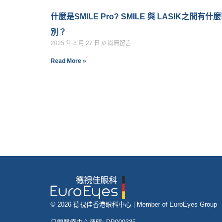
什麼是SMILE Pro? SMILE 與 LASIK之間有什
別？
2025 年 8 月 27 日
尚無留言
Read More »
© 2026 德視佳香港眼科中心 |
Member of EuroEyes Group