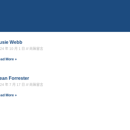
usie Webb
24 年 10 月 1 日
尚無留言
ad More »
ean Forrester
24 年 7 月 17 日
尚無留言
ad More »